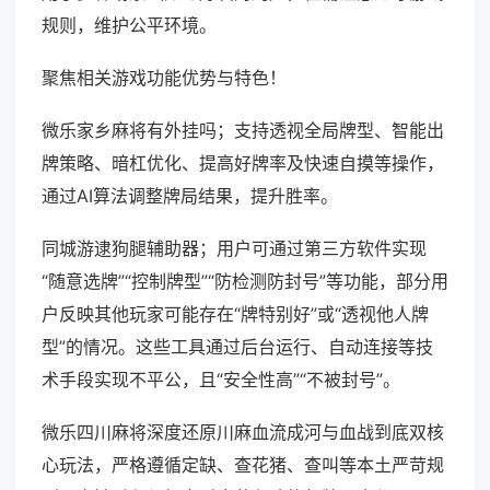
规则，维护公平环境。
聚焦相关游戏功能优势与特色！
微乐家乡麻将有外挂吗；支持透视全局牌型、智能出
牌策略、暗杠优化、提高好牌率及快速自摸等操作，
通过AI算法调整牌局结果，提升胜率。
同城游逮狗腿辅助器；用户可通过第三方软件实现
“随意选牌”“控制牌型”“防检测防封号”等功能，部分用
户反映其他玩家可能存在“牌特别好”或“透视他人牌
型”的情况。这些工具通过后台运行、自动连接等技
术手段实现不平公，且“安全性高”“不被封号”。
微乐四川麻将深度还原川麻血流成河与血战到底双核
心玩法，严格遵循定缺、查花猪、查叫等本土严苛规