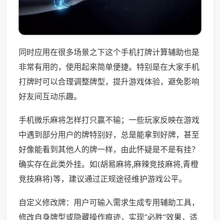
同时应用在很多场景之下这个手机打牌计算辅助也是
非常有用的，使用起来简单便捷。特别是在大家手机
打牌时可以合理调整牌型，提升游戏体验，避免影响
好友间互动乐趣。
手机微乐麻将怎样打只赢不输；一些玩家反映在游戏
中遇到部分用户的牌特别好，总是能拿到好牌，甚至
好像能看到其他人的牌一样，由此怀疑是不是有挂？
确实存在此类外挂。如(胡易麻将,麻辣竞技麻将,青橙
竞技麻将)等，建议通过正规途径维护游戏公平。
自定义修改牌：用户可输入需求生成专用辅助工具，
修改自身牌型或隐藏操作痕迹，实现“必胜”效果，适