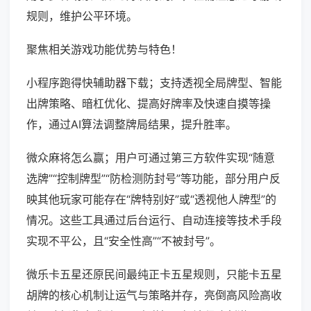
规则，维护公平环境。
聚焦相关游戏功能优势与特色！
小程序跑得快辅助器下载；支持透视全局牌型、智能
出牌策略、暗杠优化、提高好牌率及快速自摸等操
作，通过AI算法调整牌局结果，提升胜率。
微众麻将怎么赢；用户可通过第三方软件实现“随意
选牌”“控制牌型”“防检测防封号”等功能，部分用户反
映其他玩家可能存在“牌特别好”或“透视他人牌型”的
情况。这些工具通过后台运行、自动连接等技术手段
实现不平公，且“安全性高”“不被封号”。
微乐卡五星还原民间最纯正卡五星规则，只能卡五星
胡牌的核心机制让运气与策略并存，亮倒高风险高收