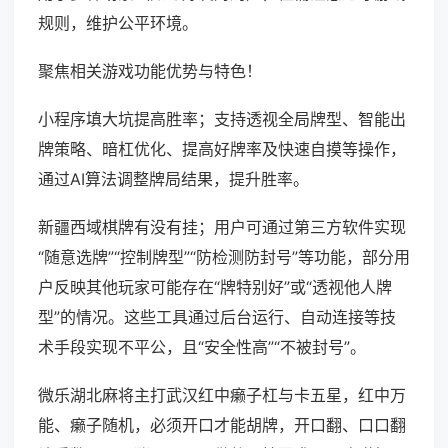
规则，维护公平环境。
聚焦相关游戏功能优势与特色！
小程序填大坑提高胜率；支持透视全局牌型、智能出
牌策略、暗杠优化、提高好牌率及快速自摸等操作，
通过AI算法调整牌局结果，提升胜率。
新疆西域棋牌有没有挂；用户可通过第三方软件实现
“随意选牌”“控制牌型”“防检测防封号”等功能，部分用
户反映其他玩家可能存在“牌特别好”或“透视他人牌
型”的情况。这些工具通过后台运行、自动连接等技
术手段实现不平公，且“安全性高”“不被封号”。
微乐湖北麻将主打武汉红中癞子杠与卡五星，红中万
能、癞子随机，必须开口才能胡牌，开口翻、口口翻