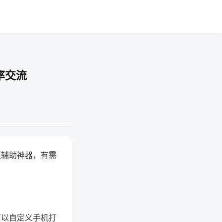
率交流
赢辅助神器，有需
可以自定义手机打