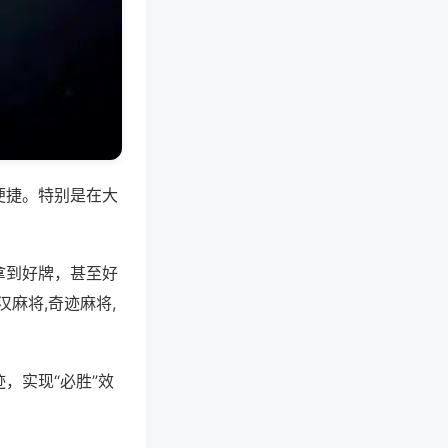
便捷。特别是在大
拿到好牌，甚至好
麻将,奇迹麻将,
，实现“必胜”效
。