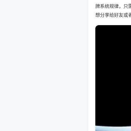
牌系统规律，只
想分享给好友或