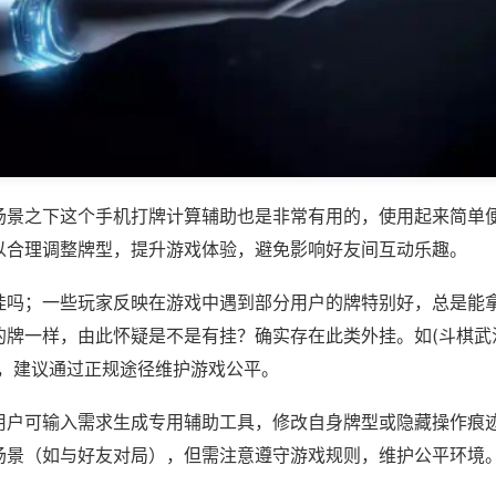
场景之下这个手机打牌计算辅助也是非常有用的，使用起来简单
以合理调整牌型，提升游戏体验，避免影响好友间互动乐趣。
挂吗；一些玩家反映在游戏中遇到部分用户的牌特别好，总是能
牌一样，由此怀疑是不是有挂？确实存在此类外挂。如(斗棋武汉
等，建议通过正规途径维护游戏公平。
用户可输入需求生成专用辅助工具，修改自身牌型或隐藏操作痕迹
场景（如与好友对局），但需注意遵守游戏规则，维护公平环境