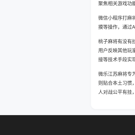
聚焦相关游戏功
微信小程序打麻
摸等操作，通过
桃子麻将有没有挂
用户反映其他玩家
接等技术手段实现
微乐江苏麻将专
则贴合本土习惯
人对战公平有挂