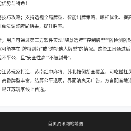
能优势与特色！
将技巧攻略；支持透视全局牌型、智能出牌策略、暗杠优化、提
AI算法调整牌局结果，提升胜率。
；用户可通过第三方软件实现“随意选牌”“控制牌型”“防检测防
可能存在“牌特别好”或“透视他人牌型”的情况。这些工具通过
不平公，且“安全性高”“不被封号”。
为江苏玩家打造，苏南红中麻将、苏北推倒胡全覆盖，可吃碰杠
，高番牌型丰富，结算公平透明，界面清爽无广告，方言配音地
，是江苏玩家线上首选。
首页
资讯
网站地图