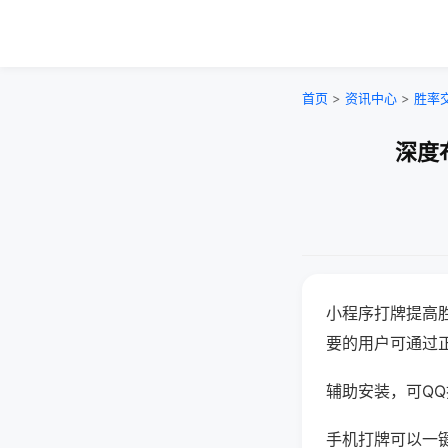
首页
>
资讯中心
>
胜率
深度
小程序打牌提高
要的用户可通过
辅助安装，可QQ搜
手机打牌可以一