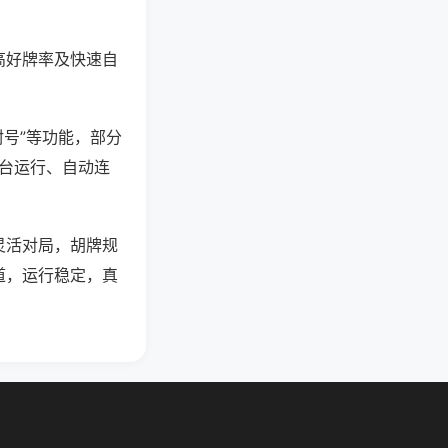
高好牌率及快速自
封号”等功能，部分
后台运行、自动连
灵活对局，胡牌规
道，运行稳定，真