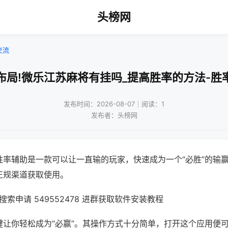
头榜网
交流
布局!微乐江苏麻将有挂吗_提高胜率的方法-胜
发布时间：2026-08-07｜阅读：1
发布者：头榜网
胜率辅助是一款可以让一直输的玩家，快速成为一个“必胜”的输
正规渠道获取使用。
索申请 549552478 进群获取软件安装教程
键让你轻松成为“必赢”。其操作方式十分简单，打开这个应用便