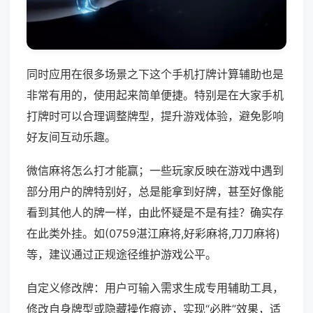
同时应用在很多场景之下这个手机打牌计算辅助也是
非常有用的，使用起来简单便捷。特别是在大家手机
打牌时可以合理调整牌型，提升游戏体验，避免影响
好友间互动乐趣。
微信麻将怎么打才能赢；一些玩家反映在游戏中遇到
部分用户的牌特别好，总是能拿到好牌，甚至好像能
看到其他人的牌一样，由此怀疑是不是有挂？确实存
在此类外挂。如(0759湛江麻将,好彩麻将,刀刀麻将)
等，建议通过正规途径维护游戏公平。
自定义修改牌：用户可输入需求生成专用辅助工具，
修改自身牌型或隐藏操作痕迹，实现“必胜”效果，适