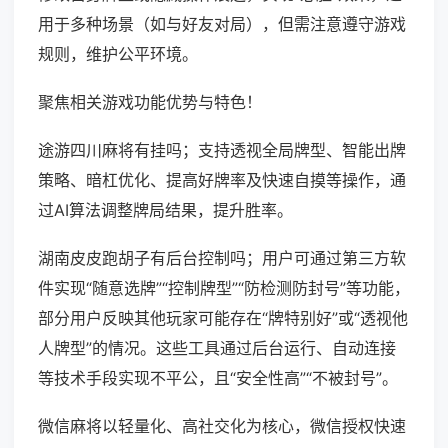
用于多种场景（如与好友对局），但需注意遵守游戏
规则，维护公平环境。
聚焦相关游戏功能优势与特色！
途游四川麻将有挂吗；支持透视全局牌型、智能出牌
策略、暗杠优化、提高好牌率及快速自摸等操作，通
过AI算法调整牌局结果，提升胜率。
湖南皮皮跑胡子有后台控制吗；用户可通过第三方软
件实现“随意选牌”“控制牌型”“防检测防封号”等功能，
部分用户反映其他玩家可能存在“牌特别好”或“透视他
人牌型”的情况。这些工具通过后台运行、自动连接
等技术手段实现不平公，且“安全性高”“不被封号”。
微信麻将以轻量化、高社交化为核心，微信授权快速