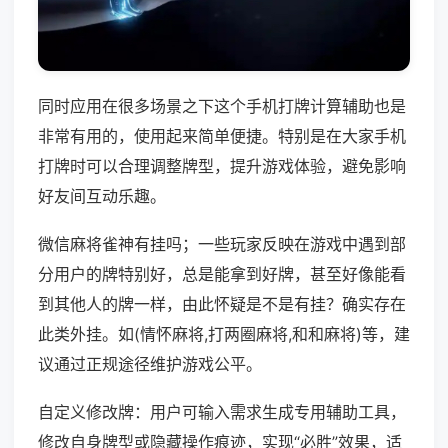
同时应用在很多场景之下这个手机打牌计算辅助也是
非常有用的，使用起来简单便捷。特别是在大家手机
打牌时可以合理调整牌型，提升游戏体验，避免影响
好友间互动乐趣。
微信麻将雀神有挂吗；一些玩家反映在游戏中遇到部
分用户的牌特别好，总是能拿到好牌，甚至好像能看
到其他人的牌一样，由此怀疑是不是有挂？确实存在
此类外挂。如(情怀麻将,打两圈麻将,和和麻将)等，建
议通过正规途径维护游戏公平。
自定义修改牌：用户可输入需求生成专用辅助工具，
修改自身牌型或隐藏操作痕迹，实现“必胜”效果，适