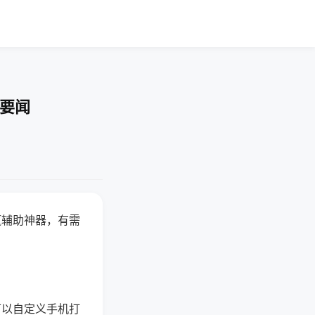
技要闻
赢辅助神器，有需
可以自定义手机打