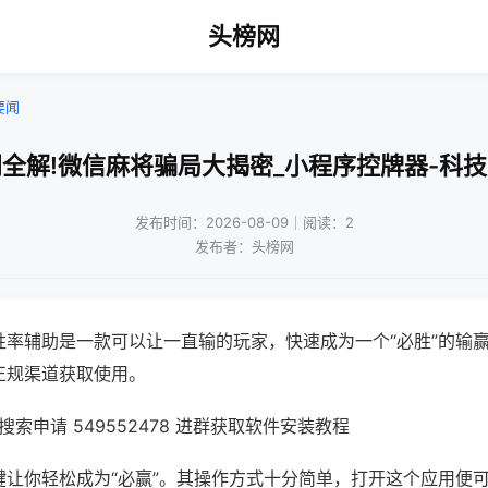
头榜网
要闻
全解!微信麻将骗局大揭密_小程序控牌器-科
发布时间：2026-08-09｜阅读：2
发布者：头榜网
胜率辅助是一款可以让一直输的玩家，快速成为一个“必胜”的输
正规渠道获取使用。
索申请 549552478 进群获取软件安装教程
键让你轻松成为“必赢”。其操作方式十分简单，打开这个应用便