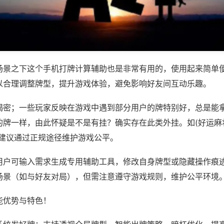
场景之下这个手机打牌计算辅助也是非常有用的，使用起来简单
以合理调整牌型，提升游戏体验，避免影响好友间互动乐趣。
揭密；一些玩家反映在游戏中遇到部分用户的牌特别好，总是能
牌一样，由此怀疑是不是有挂？确实存在此类外挂。如(好运麻将
，建议通过正规途径维护游戏公平。
用户可输入需求生成专用辅助工具，修改自身牌型或隐藏操作痕迹
场景（如与好友对局），但需注意遵守游戏规则，维护公平环境
能优势与特色！