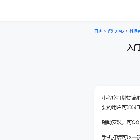
首页
>
资讯中心
>
科技
入门
小程序打牌提高
要的用户可通过
辅助安装，可QQ搜
手机打牌可以一