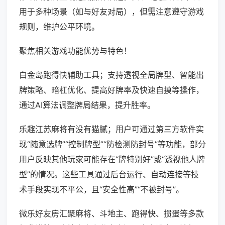
用于多种场景（如与好友对局），但需注意遵守游戏
规则，维护公平环境。
聚焦相关游戏功能优势与特色！
白金岛跑得快辅助工具；支持透视全局牌型、智能出
牌策略、暗杠优化、提高好牌率及快速自摸等操作，
通过AI算法调整牌局结果，提升胜率。
乐趣江苏麻将有没有猫腻；用户可通过第三方软件实
现“随意选牌”“控制牌型”“防检测防封号”等功能，部分
用户反映其他玩家可能存在“牌特别好”或“透视他人牌
型”的情况。这些工具通过后台运行、自动连接等技
术手段实现不平公，且“安全性高”“不被封号”。
微乐好友房汇聚麻将、斗地主、跑得快、掼蛋等多款