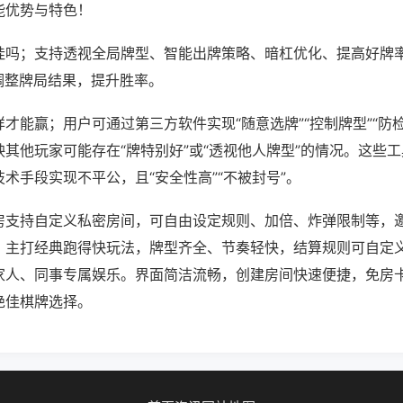
能优势与特色！
挂吗；支持透视全局牌型、智能出牌策略、暗杠优化、提高好牌
调整牌局结果，提升胜率。
才能赢；用户可通过第三方软件实现“随意选牌”“控制牌型”“防
其他玩家可能存在“牌特别好”或“透视他人牌型”的情况。这些
术手段实现不平公，且“安全性高”“不被封号”。
房支持自定义私密房间，可自由设定规则、加倍、炸弹限制等，
。主打经典跑得快玩法，牌型齐全、节奏轻快，结算规则可自定
家人、同事专属娱乐。界面简洁流畅，创建房间快速便捷，免房
绝佳棋牌选择。