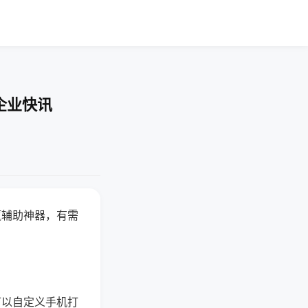
企业快讯
赢辅助神器，有需
可以自定义手机打