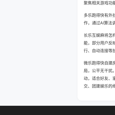
聚焦相关游戏功
多乐跑得快有外
作，通过AI算法
长乐互娱麻将怎样
能，部分用户反映
行、自动连接等技
微乐跑得快自建
局，公平无干扰
动，适合好友、
交、团建娱乐的