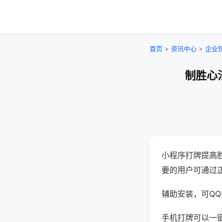
首页
>
资讯中心
>
企业
制胜心
小程序打牌提高
要的用户可通过
辅助安装，可QQ搜
手机打牌可以一