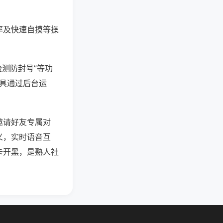
率及快速自摸等操
检测防封号”等功
工具通过后台运
邀请好友专属对
义，实时语音互
卡开黑，是熟人社