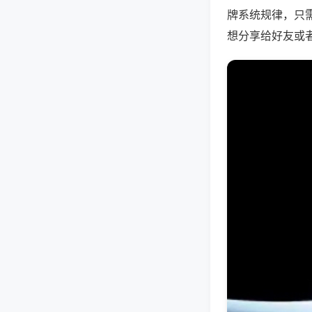
牌系统规律，只
想分享给好友或