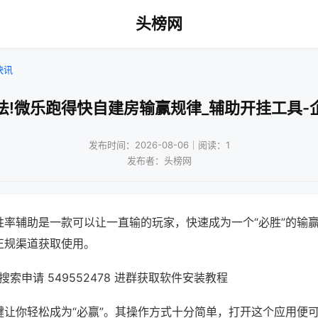
头榜网
快讯
法!微乐跑得快自建房输赢规律_辅助开挂工具-
发布时间：2026-08-06｜阅读：1
发布者：头榜网
胜率辅助是一款可以让一直输的玩家，快速成为一个“必胜”的输
正规渠道获取使用。
索申请 549552478 进群获取软件安装教程
键让你轻松成为“必赢”。其操作方式十分简单，打开这个应用便