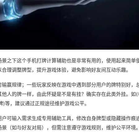
场景之下这个手机打牌计算辅助也是非常有用的，使用起来简单
以合理调整牌型，提升游戏体验，避免影响好友间互动乐趣。
房输赢规律；一些玩家反映在游戏中遇到部分用户的牌特别好，
其他人的牌一样，由此怀疑是不是有挂？确实存在此类外挂。如(
牌)等，建议通过正规途径维护游戏公平。
用户可输入需求生成专用辅助工具，修改自身牌型或隐藏操作痕迹
场景（如与好友对局），但需注意遵守游戏规则，维护公平环境