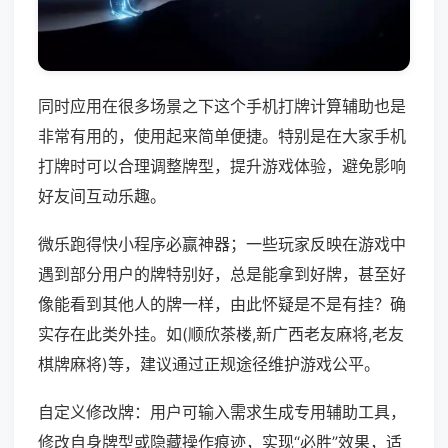
同时应用在很多场景之下这个手机打牌计算辅助也是
非常有用的，使用起来简单便捷。特别是在大家手机
打牌时可以合理调整牌型，提升游戏体验，避免影响
好友间互动乐趣。
微乐跑得快小程序必赢神器；一些玩家反映在游戏中
遇到部分用户的牌特别好，总是能拿到好牌，甚至好
像能看到其他人的牌一样，由此怀疑是不是有挂？确
实存在此类外挂。如(顺欣茶楼,新广西老友麻将,老友
棋牌麻将)等，建议通过正规途径维护游戏公平。
自定义修改牌：用户可输入需求生成专用辅助工具，
修改自身牌型或隐藏操作痕迹，实现“必胜”效果，适