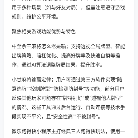
用于多种场景（如与好友对局），但需注意遵守游戏
规则，维护公平环境。
聚焦相关游戏功能优势与特色！
中至余干麻将怎么老是输；支持透视全局牌型、智能
出牌策略、暗杠优化、提高好牌率及快速自摸等操
作，通过AI算法调整牌局结果，提升胜率。
小甘麻将输赢定律；用户可通过第三方软件实现“随
意选牌”“控制牌型”“防检测防封号”等功能，部分用户
反映其他玩家可能存在“牌特别好”或“透视他人牌型”
的情况。这些工具通过后台运行、自动连接等技术手
段实现不平公，且“安全性高”“不被封号”。
微乐跑得快小程序主打经典三人跑得快玩法，使用一