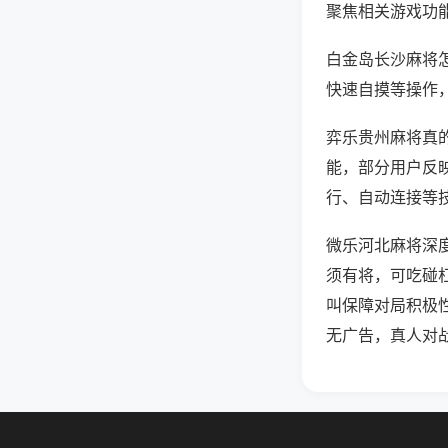
聚焦相关游戏功
白金岛长沙麻将
快速自摸等操作
弈乐贵州麻将真的
能，部分用户反映
行、自动连接等技
微乐河北麻将深
须有将，可吃碰
叫保障对局积极
无广告，真人对