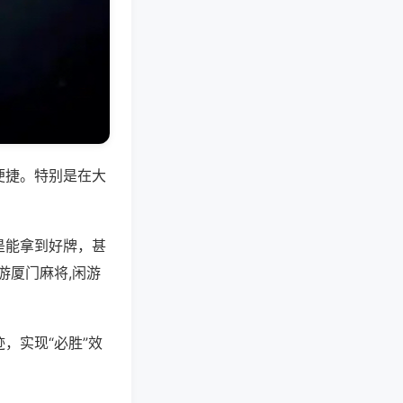
便捷。特别是在大
是能拿到好牌，甚
游厦门麻将,闲游
，实现“必胜”效
。