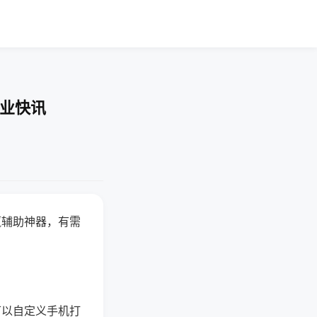
企业快讯
赢辅助神器，有需
可以自定义手机打