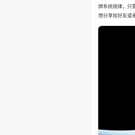
牌系统规律，只
想分享给好友或