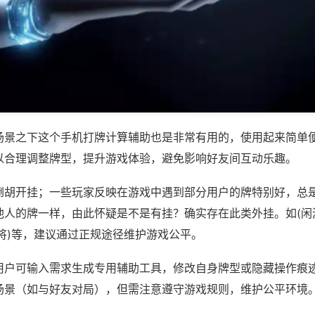
场景之下这个手机打牌计算辅助也是非常有用的，使用起来简单
以合理调整牌型，提升游戏体验，避免影响好友间互动乐趣。
倒胡开挂；一些玩家反映在游戏中遇到部分用户的牌特别好，总
他人的牌一样，由此怀疑是不是有挂？确实存在此类外挂。如(闲
将)等，建议通过正规途径维护游戏公平。
用户可输入需求生成专用辅助工具，修改自身牌型或隐藏操作痕迹
场景（如与好友对局），但需注意遵守游戏规则，维护公平环境