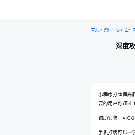
首页
>
资讯中心
>
企业
深度攻
小程序打牌提高
要的用户可通过
辅助安装，可QQ搜
手机打牌可以一