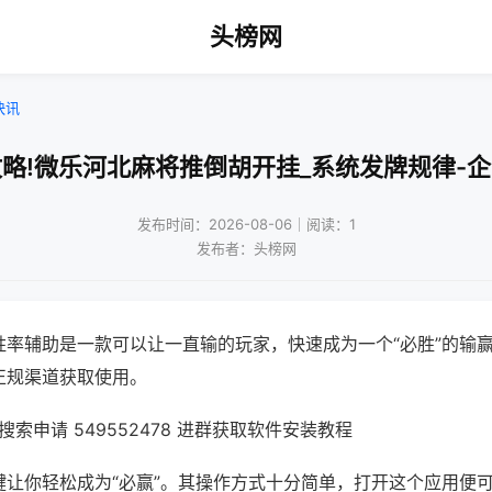
头榜网
快讯
略!微乐河北麻将推倒胡开挂_系统发牌规律-
发布时间：2026-08-06｜阅读：1
发布者：头榜网
胜率辅助是一款可以让一直输的玩家，快速成为一个“必胜”的输
正规渠道获取使用。
索申请 549552478 进群获取软件安装教程
键让你轻松成为“必赢”。其操作方式十分简单，打开这个应用便