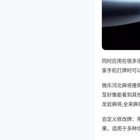
同时应用在很多
家手机打牌时可
微乐河北麻将推
至好像能看到其
龙岩麻将,全来麻
自定义修改牌：
果，适用于多种