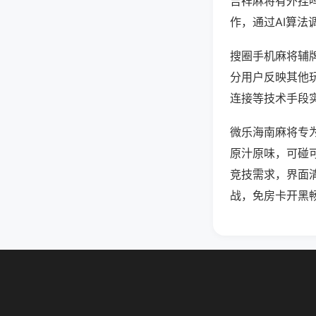
吉祥麻将有外挂
作，通过AI算法
搜圈手机麻将辅牌
分用户反映其他玩
连接等技术手段实
微乐海南麻将专
原汁原味，可碰
竞技需求，界面
战，免房卡开黑