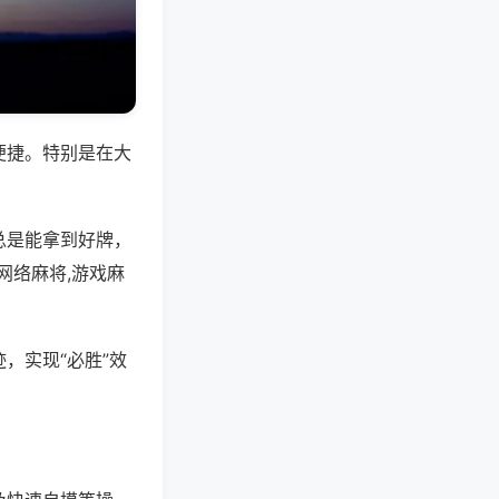
便捷。特别是在大
总是能拿到好牌，
网络麻将,游戏麻
，实现“必胜”效
。