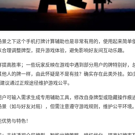
场景之下这个手机打牌计算辅助也是非常有用的，使用起来简单
以合理调整牌型，提升游戏体验，避免影响好友间互动乐趣。
样提高胜率；一些玩家反映在游戏中遇到部分用户的牌特别好，
其他人的牌一样，由此怀疑是不是有挂？确实存在此类外挂。如(
，建议通过正规途径维护游戏公平。
用户可输入需求生成专用辅助工具，修改自身牌型或隐藏操作痕迹
场景（如与好友对局），但需注意遵守游戏规则，维护公平环境
能优势与特色！