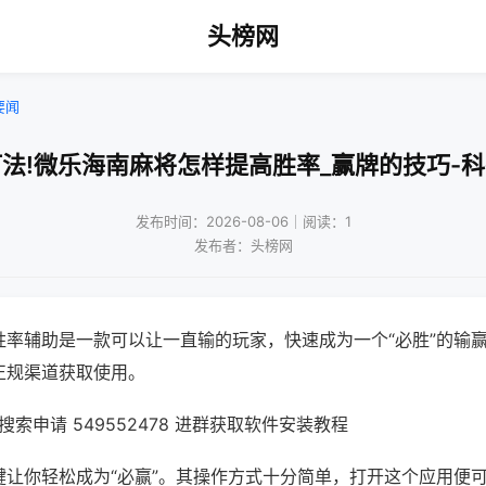
头榜网
要闻
法!微乐海南麻将怎样提高胜率_赢牌的技巧-
发布时间：2026-08-06｜阅读：1
发布者：头榜网
胜率辅助是一款可以让一直输的玩家，快速成为一个“必胜”的输
正规渠道获取使用。
索申请 549552478 进群获取软件安装教程
键让你轻松成为“必赢”。其操作方式十分简单，打开这个应用便