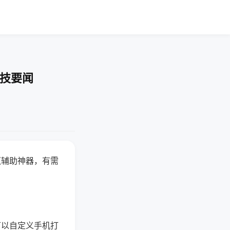
科技要闻
赢辅助神器，有需
可以自定义手机打