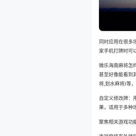
同时应用在很多
家手机打牌时可
微乐海南麻将怎
甚至好像能看到
将,划水麻将)等
自定义修改牌：
果，适用于多种
聚焦相关游戏功