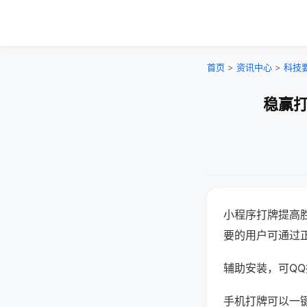
首页
>
资讯中心
>
科技
稳赢打
小程序打牌提高
要的用户可通过
辅助安装，可QQ搜
手机打牌可以一