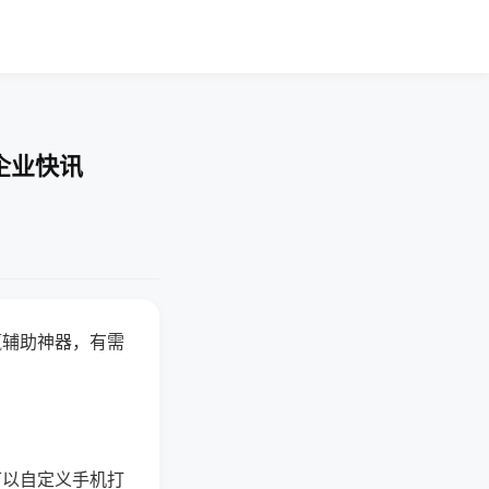
企业快讯
赢辅助神器，有需
可以自定义手机打