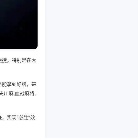
便捷。特别是在大
是能拿到好牌，甚
川麻,血战麻将,
，实现“必胜”效
。