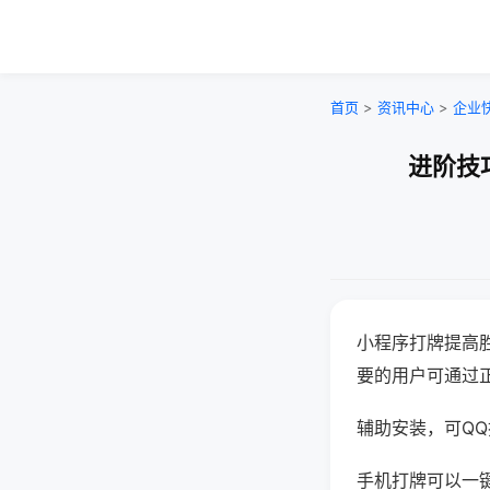
首页
>
资讯中心
>
企业
进阶技
小程序打牌提高
要的用户可通过
辅助安装，可QQ搜
手机打牌可以一