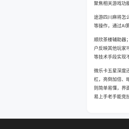
聚焦相关游戏功
途游四川麻将怎
等操作，通过AI
顺欣茶楼辅助器；
户反映其他玩家可
等技术手段实现不
微乐卡五星深度
杠，亮倒加倍、
则简单易懂，界
易上手老手能竞