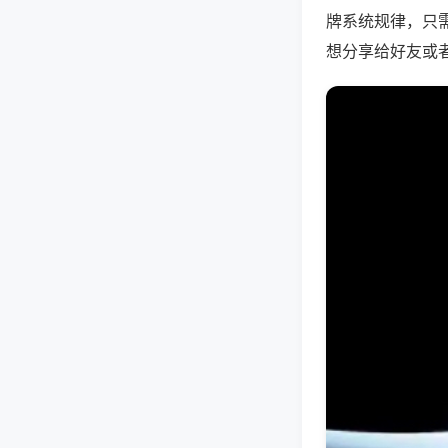
牌系统规律，只
想分享给好友或