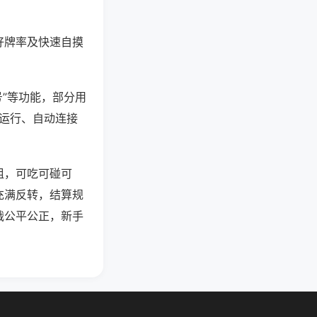
好牌率及快速自摸
号”等功能，部分用
台运行、自动连接
组，可吃可碰可
充满反转，结算规
战公平公正，新手