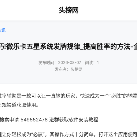
头榜网
快讯
巧!微乐卡五星系统发牌规律_提高胜率的方法-
发布时间：2026-08-07｜阅读：1
发布者：头榜网
胜率辅助是一款可以让一直输的玩家，快速成为一个“必胜”的输
正规渠道获取使用。
索申请 549552478 进群获取软件安装教程
键让你轻松成为“必赢”。其操作方式十分简单，打开这个应用便