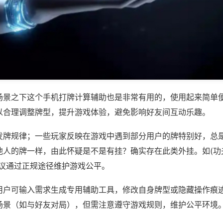
场景之下这个手机打牌计算辅助也是非常有用的，使用起来简单
以合理调整牌型，提升游戏体验，避免影响好友间互动乐趣。
发牌规律；一些玩家反映在游戏中遇到部分用户的牌特别好，总
人的牌一样，由此怀疑是不是有挂？确实存在此类外挂。如(功夫
建议通过正规途径维护游戏公平。
用户可输入需求生成专用辅助工具，修改自身牌型或隐藏操作痕迹
场景（如与好友对局），但需注意遵守游戏规则，维护公平环境