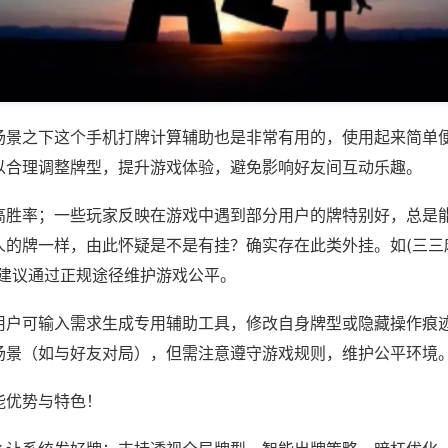
场景之下这个手机打牌计算辅助也是非常有用的，使用起来简单
以合理调整牌型，提升游戏体验，避免影响好友间互动乐趣。
高胜率；一些玩家反映在游戏中遇到部分用户的牌特别好，总是
的牌一样，由此怀疑是不是有挂？确实存在此类外挂。如(三三麻
，建议通过正规途径维护游戏公平。
用户可输入需求生成专用辅助工具，修改自身牌型或隐藏操作痕迹
场景（如与好友对局），但需注意遵守游戏规则，维护公平环境
能优势与特色！