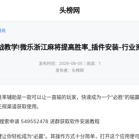
头榜网
资讯
战教学!微乐浙江麻将提高胜率_插件安装-行业
发布时间：2026-08-05｜阅读：1
发布者：头榜网
胜率辅助是一款可以让一直输的玩家，快速成为一个“必胜”的输
正规渠道获取使用。
索申请 549552478 进群获取软件安装教程
键让你轻松成为“必赢”。其操作方式十分简单，打开这个应用便