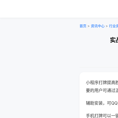
首页
>
资讯中心
>
行业
实
小程序打牌提高
要的用户可通过
辅助安装，可QQ搜
手机打牌可以一