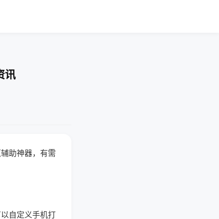
资讯
赢辅助神器，有需
可以自定义手机打