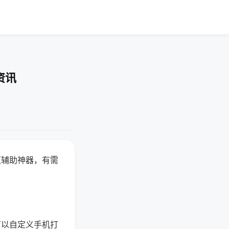
资讯
赢辅助神器，有需
可以自定义手机打