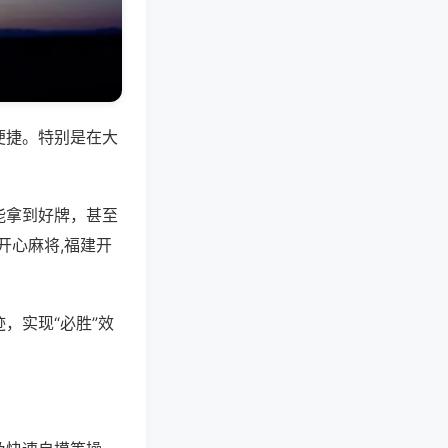
便捷。特别是在大
能拿到好牌，甚至
开心麻将,福建开
，实现“必胜”效
。