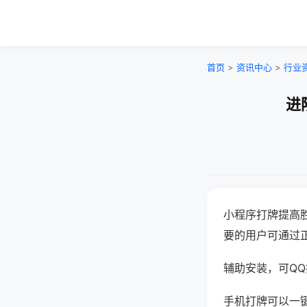
首页
>
资讯中心
>
行业
进
小程序打牌提高
要的用户可通过
辅助安装，可QQ搜
手机打牌可以一