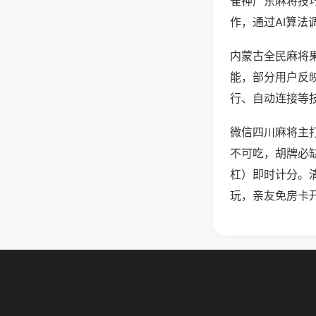
雀神广东麻将技
作，通过AI算法
内蒙古全民麻将果
能，部分用户反映
行、自动连接等技
微信四川麻将主
不可吃，胡牌必
杠）即时计分。
玩，亲友免房卡