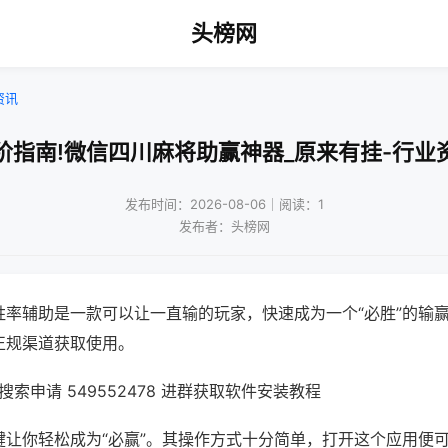
头榜网
资讯
阶指南!微信四川麻将助赢神器_原来有挂-行业
发布时间：2026-08-06｜阅读：1
发布者：头榜网
胜率辅助是一款可以让一直输的玩家，快速成为一个“必胜”的输
正规渠道获取使用。
索申请 549552478 进群获取软件安装教程
键让你轻松成为“必赢”。其操作方式十分简单，打开这个应用便