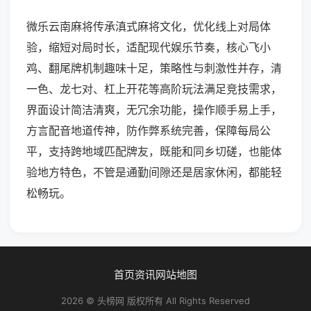
微乐云南麻将传承滇式麻将文化，优化线上对局体
验，缩短对局时长，适配现代娱乐节奏，核心飞小
鸡、翻尾牌机制趣味十足，策略性与刺激性并存，清
一色、龙七对、杠上开花等高阶玩法满足竞技需求，
界面设计简洁清爽，无冗余功能，操作顺手易上手，
方言配音地道传神，防作弊系统完善，保障每局公
平，支持跨地域匹配牌友，既能和同乡切磋，也能体
验地方特色，不管是通勤间隙还是居家休闲，都能轻
松畅玩。
首页
资讯
网站地图
2026 © 头榜网 版权所有 All Rights Reserved