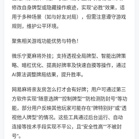
修改自身牌型或隐藏操作痕迹，实现“必胜”效果，适
用于多种场景（如与好友对局），但需注意遵守游戏
规则，维护公平环境。
聚焦相关游戏功能优势与特色！
微乐宁夏麻将外挂；支持透视全局牌型、智能出牌策
略、暗杠优化、提高好牌率及快速自摸等操作，通过
AI算法调整牌局结果，提升胜率。
网易麻将亲友房怎么打才会有好牌；用户可通过第三
方软件实现“随意选牌”“控制牌型”“防检测防封号”等功
能，部分用户反映其他玩家可能存在“牌特别好”或“透
视他人牌型”的情况。这些工具通过后台运行、自动
连接等技术手段实现不平公，且“安全性高”“不被封
号”。