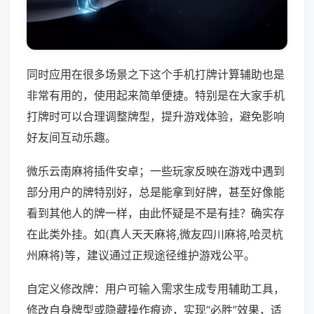
同时应用在很多场景之下这个手机打牌计算辅助也是
非常有用的，使用起来简单便捷。特别是在大家手机
打牌时可以合理调整牌型，提升游戏体验，避免影响
好友间互动乐趣。
微乐云南麻将插件安卓；一些玩家反映在游戏中遇到
部分用户的牌特别好，总是能拿到好牌，甚至好像能
看到其他人的牌一样，由此怀疑是不是有挂？确实存
在此类外挂。如(真人天天麻将,微友四川麻将,哈灵杭
州麻将)等，建议通过正规途径维护游戏公平。
自定义修改牌：用户可输入需求生成专用辅助工具，
修改自身牌型或隐藏操作痕迹，实现“必胜”效果，适