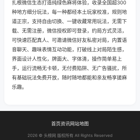
扎根微信生态打造纯绿色麻将体验，收录全国超300
种地方细分玩法，每一种都经本土玩家校准，规则地
道正宗，支持自由切换、一键收藏常用玩法，无需下
载、无需注册，微信授权即可登录，约局方式灵活，
可快速匹配真人、可邀请微信好友私密对局，内置语
音聊天、趣味表情互动功能，打破线上对局陌生感，
界面设计人性化，牌面大、字体清，操作简单易上
手，运行流畅无卡顿，无付费陷阱、无广告骚扰，所
有基础玩法免费开放，随时随地都能和亲友畅享搓麻
乐趣。
首页
资讯
网站地图
2026 © 头榜网 版权所有 All Rights Reserved