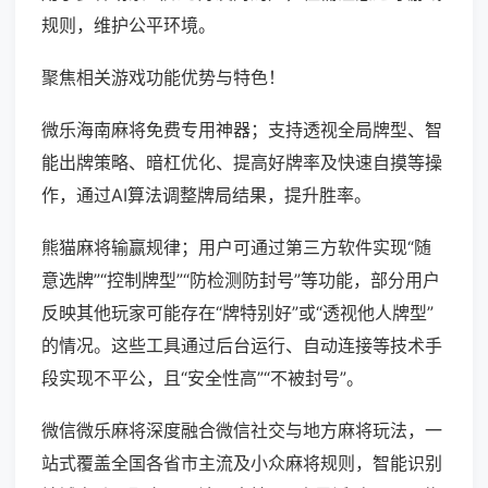
规则，维护公平环境。
聚焦相关游戏功能优势与特色！
微乐海南麻将免费专用神器；支持透视全局牌型、智
能出牌策略、暗杠优化、提高好牌率及快速自摸等操
作，通过AI算法调整牌局结果，提升胜率。
熊猫麻将输赢规律；用户可通过第三方软件实现“随
意选牌”“控制牌型”“防检测防封号”等功能，部分用户
反映其他玩家可能存在“牌特别好”或“透视他人牌型”
的情况。这些工具通过后台运行、自动连接等技术手
段实现不平公，且“安全性高”“不被封号”。
微信微乐麻将深度融合微信社交与地方麻将玩法，一
站式覆盖全国各省市主流及小众麻将规则，智能识别