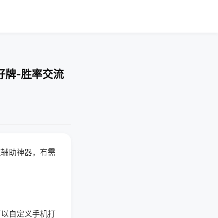
好牌-胜率交流
赢辅助神器，有需
可以自定义手机打