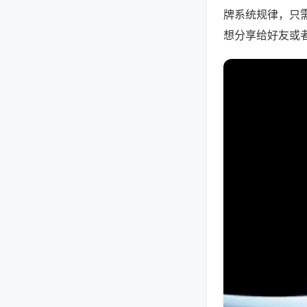
牌系统规律，只
想分享给好友或