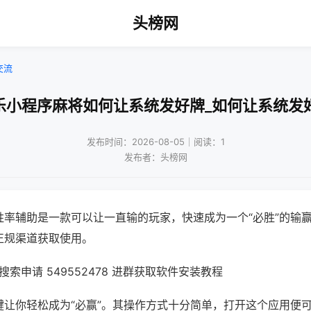
头榜网
交流
乐小程序麻将如何让系统发好牌_如何让系统发
发布时间：2026-08-05｜阅读：1
发布者：头榜网
胜率辅助是一款可以让一直输的玩家，快速成为一个“必胜”的输
正规渠道获取使用。
索申请 549552478 进群获取软件安装教程
键让你轻松成为“必赢”。其操作方式十分简单，打开这个应用便