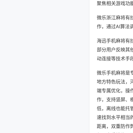
聚焦相关游戏功
微乐浙江麻将有
作，通过AI算法
海迅手机麻将有挂
部分用户反映其他
动连接等技术手段
微乐手机麻将是
地方特色玩法，
端专属优化，操
作，支持竖屏、
低，离线也能托
速找到水平相当
距离，双重防作