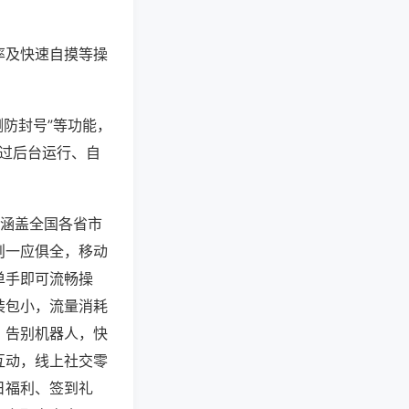
率及快速自摸等操
测防封号”等功能，
通过后台运行、自
，涵盖全国各省市
则一应俱全，移动
单手即可流畅操
装包小，流量消耗
，告别机器人，快
互动，线上社交零
日福利、签到礼