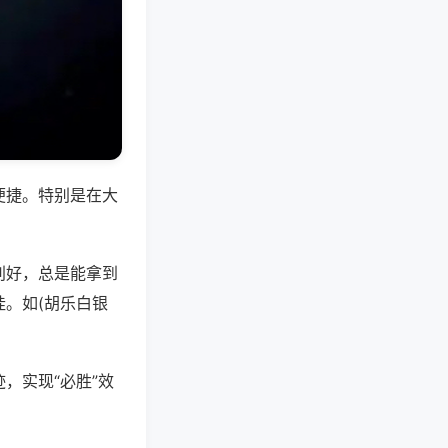
便捷。特别是在大
别好，总是能拿到
。如(胡乐白银
，实现“必胜”效
。