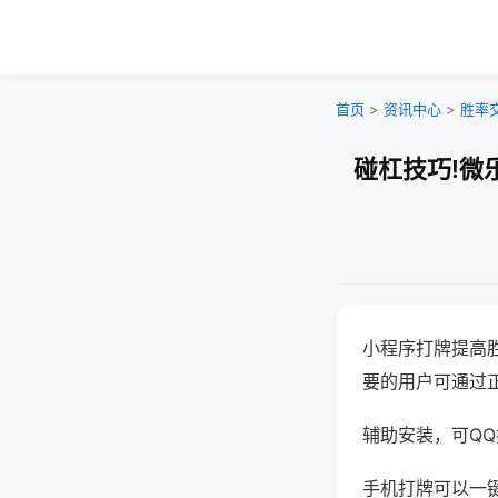
首页
>
资讯中心
>
胜率
碰杠技巧!微
小程序打牌提高
要的用户可通过
辅助安装，可QQ搜
手机打牌可以一