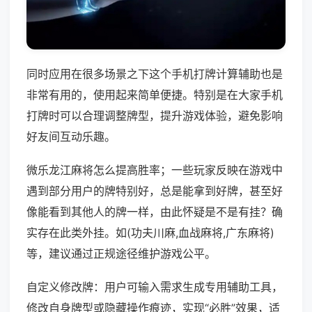
同时应用在很多场景之下这个手机打牌计算辅助也是
非常有用的，使用起来简单便捷。特别是在大家手机
打牌时可以合理调整牌型，提升游戏体验，避免影响
好友间互动乐趣。
微乐龙江麻将怎么提高胜率；一些玩家反映在游戏中
遇到部分用户的牌特别好，总是能拿到好牌，甚至好
像能看到其他人的牌一样，由此怀疑是不是有挂？确
实存在此类外挂。如(功夫川麻,血战麻将,广东麻将)
等，建议通过正规途径维护游戏公平。
自定义修改牌：用户可输入需求生成专用辅助工具，
修改自身牌型或隐藏操作痕迹，实现“必胜”效果，适