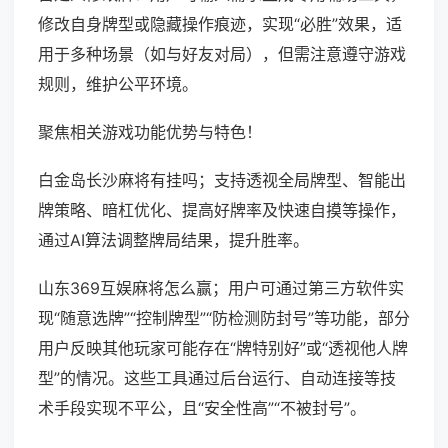
修改自身牌型或隐藏操作痕迹，实现“必胜”效果，适
用于多种场景（如与好友对局），但需注意遵守游戏
规则，维护公平环境。
聚焦相关游戏功能优势与特色！
白金岛长沙麻将有挂吗；支持透视全局牌型、智能出
牌策略、暗杠优化、提高好牌率及快速自摸等操作，
通过AI算法调整牌局结果，提升胜率。
山东369互娱麻将怎么赢；用户可通过第三方软件实
现“随意选牌”“控制牌型”“防检测防封号”等功能，部分
用户反映其他玩家可能存在“牌特别好”或“透视他人牌
型”的情况。这些工具通过后台运行、自动连接等技
术手段实现不平公，且“安全性高”“不被封号”。