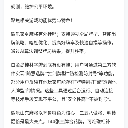
规则，维护公平环境。
聚焦相关游戏功能优势与特色！
微乐家乡麻将有外挂吗；支持透视全局牌型、智能出
牌策略、暗杠优化、提高好牌率及快速自摸等操作，
通过AI算法调整牌局结果，提升胜率。
白金岛桂林字牌到底有没有挂；用户可通过第三方软
件实现“随意选牌”“控制牌型”“防检测防封号”等功能，
部分用户反映其他玩家可能存在“牌特别好”或“透视他
人牌型”的情况。这些工具通过后台运行、自动连接
等技术手段实现不平公，且“安全性高”“不被封号”。
微乐山东麻将以齐鲁特色为核心，二五八做将、明楼
翻倍是最大亮点。144张全牌含花牌，可吃碰杠补