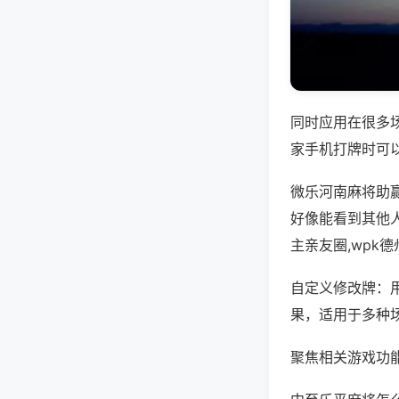
同时应用在很多
家手机打牌时可
微乐河南麻将助
好像能看到其他
主亲友圈,wpk
自定义修改牌：
果，适用于多种
聚焦相关游戏功