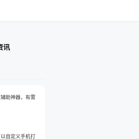
资讯
赢辅助神器，有需
可以自定义手机打