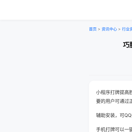
首页
>
资讯中心
>
行业
巧
小程序打牌提高
要的用户可通过
辅助安装，可QQ搜
手机打牌可以一