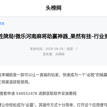
头榜网
资讯
胜牌局!微乐河南麻将助赢神器_果然有挂-行业
发布时间：2026-08-05｜阅读：1
发布者：头榜网
胜率辅助是一款可以让一直输的玩家，快速成为一个“必胜”的输
正规渠道获取使用。
索申请 549552478 进群获取软件安装教程
键让你轻松成为“必赢”。其操作方式十分简单，打开这个应用便