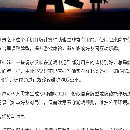
场景之下这个手机打牌计算辅助也是非常有用的，使用起来简单
以合理调整牌型，提升游戏体验，避免影响好友间互动乐趣。
赢神器；一些玩家反映在游戏中遇到部分用户的牌特别好，总是
人的牌一样，由此怀疑是不是有挂？确实存在此类外挂。如(闲逸
德州)等，建议通过正规途径维护游戏公平。
用户可输入需求生成专用辅助工具，修改自身牌型或隐藏操作痕迹
场景（如与好友对局），但需注意遵守游戏规则，维护公平环境
能优势与特色！