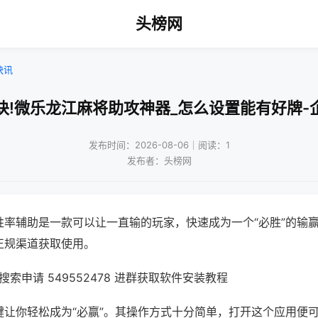
头榜网
快讯
诀!微乐龙江麻将助攻神器_怎么设置能有好牌-
发布时间：2026-08-06｜阅读：1
发布者：头榜网
胜率辅助是一款可以让一直输的玩家，快速成为一个“必胜”的输
正规渠道获取使用。
索申请 549552478 进群获取软件安装教程
键让你轻松成为“必赢”。其操作方式十分简单，打开这个应用便