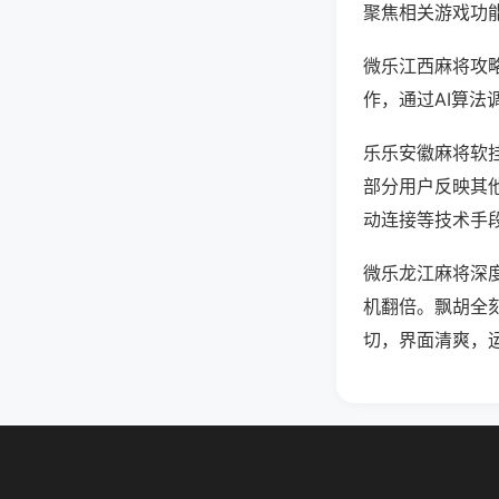
聚焦相关游戏功
微乐江西麻将攻
作，通过AI算法
乐乐安徽麻将软挂
部分用户反映其他
动连接等技术手段
微乐龙江麻将深
机翻倍。飘胡全
切，界面清爽，