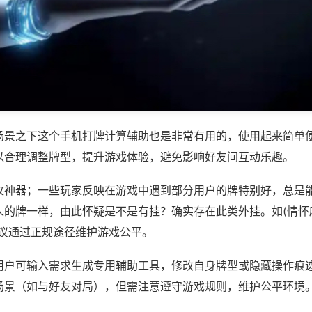
场景之下这个手机打牌计算辅助也是非常有用的，使用起来简单
以合理调整牌型，提升游戏体验，避免影响好友间互动乐趣。
攻神器；一些玩家反映在游戏中遇到部分用户的牌特别好，总是
的牌一样，由此怀疑是不是有挂？确实存在此类外挂。如(情怀麻
建议通过正规途径维护游戏公平。
用户可输入需求生成专用辅助工具，修改自身牌型或隐藏操作痕迹
场景（如与好友对局），但需注意遵守游戏规则，维护公平环境