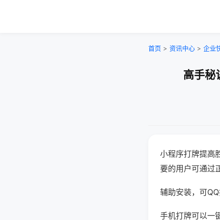
首页
>
资讯中心
>
企业
高手秘
小程序打牌提高
要的用户可通过
辅助安装，可QQ搜
手机打牌可以一