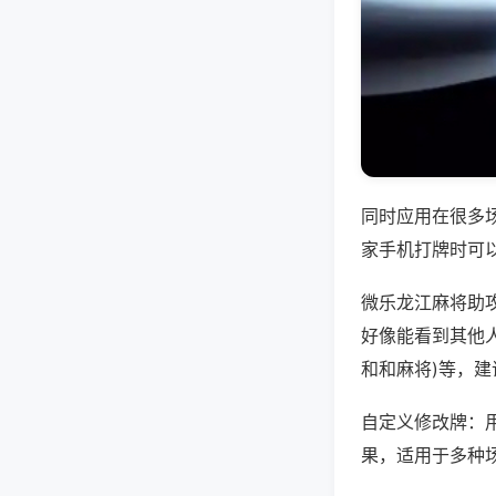
同时应用在很多
家手机打牌时可
微乐龙江麻将助
好像能看到其他人
和和麻将)等，
自定义修改牌：
果，适用于多种