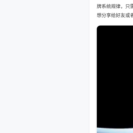
牌系统规律，只
想分享给好友或