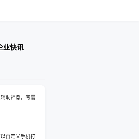
企业快讯
赢辅助神器，有需
可以自定义手机打