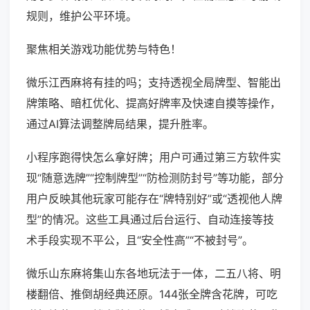
规则，维护公平环境。
聚焦相关游戏功能优势与特色！
微乐江西麻将有挂的吗；支持透视全局牌型、智能出
牌策略、暗杠优化、提高好牌率及快速自摸等操作，
通过AI算法调整牌局结果，提升胜率。
小程序跑得快怎么拿好牌；用户可通过第三方软件实
现“随意选牌”“控制牌型”“防检测防封号”等功能，部分
用户反映其他玩家可能存在“牌特别好”或“透视他人牌
型”的情况。这些工具通过后台运行、自动连接等技
术手段实现不平公，且“安全性高”“不被封号”。
微乐山东麻将集山东各地玩法于一体，二五八将、明
楼翻倍、推倒胡经典还原。144张全牌含花牌，可吃