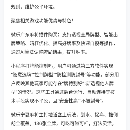
规则，维护公平环境。
聚焦相关游戏功能优势与特色！
微乐广东麻将插件购买；支持透视全局牌型、智能出
牌策略、暗杠优化、提高好牌率及快速自摸等操作，
通过AI算法调整牌局结果，提升胜率。
小程序打牌能控制吗；用户可通过第三方软件实现
“随意选牌”“控制牌型”“防检测防封号”等功能，部分用
户反映其他玩家可能存在“牌特别好”或“透视他人牌
型”的情况。这些工具通过后台运行、自动连接等技
术手段实现不平公，且“安全性高”“不被封号”。
微乐宁夏麻将主打地道塞上玩法，划水、捉鸟、推倒
胡全覆盖。136张全牌，可吃可碰可杠，打法灵活。