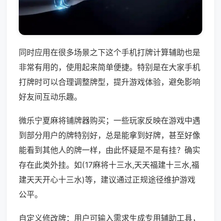
同时应用在很多场景之下这个手机打牌计算辅助也是
非常有用的，使用起来简单便捷。特别是在大家手机
打牌时可以合理调整牌型，提升游戏体验，避免影响
好友间互动乐趣。
微乐宁夏麻将铺牌器购买；一些玩家反映在游戏中遇
到部分用户的牌特别好，总是能拿到好牌，甚至好像
能看到其他人的牌一样，由此怀疑是不是有挂？确实
存在此类外挂。如(17麻将十三水,天天福建十三水,福
建天天开心十三水)等，建议通过正规途径维护游戏
公平。
自定义修改牌：用户可输入需求生成专用辅助工具，