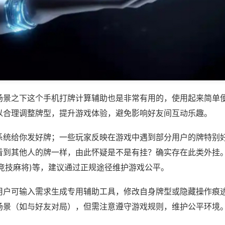
场景之下这个手机打牌计算辅助也是非常有用的，使用起来简单
以合理调整牌型，提升游戏体验，避免影响好友间互动乐趣。
系统给你发好牌；一些玩家反映在游戏中遇到部分用户的牌特别
看到其他人的牌一样，由此怀疑是不是有挂？确实存在此类外挂。
橙竞技麻将)等，建议通过正规途径维护游戏公平。
用户可输入需求生成专用辅助工具，修改自身牌型或隐藏操作痕迹
场景（如与好友对局），但需注意遵守游戏规则，维护公平环境