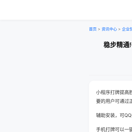
首页
>
资讯中心
>
企业
稳步精通
小程序打牌提高
要的用户可通过
辅助安装，可QQ搜
手机打牌可以一