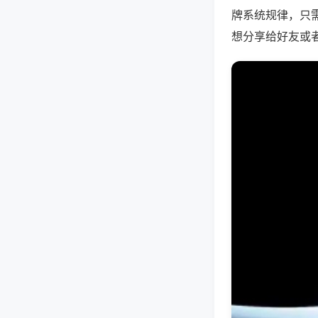
牌系统规律，只
想分享给好友或