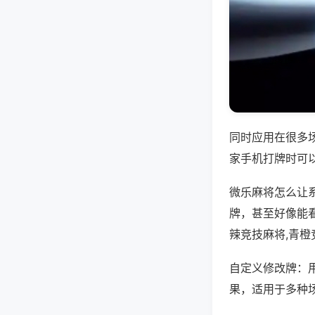
同时应用在很多
家手机打牌时可
微乐麻将怎么让
牌，甚至好像能
辣竞技麻将,青
自定义修改牌：
果，适用于多种