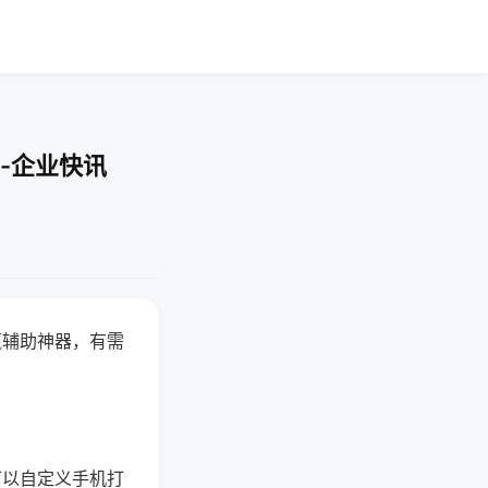
-企业快讯
赢辅助神器，有需
可以自定义手机打