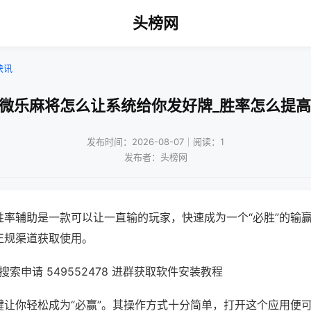
头榜网
快讯
!微乐麻将怎么让系统给你发好牌_胜率怎么提高
发布时间：2026-08-07｜阅读：1
发布者：头榜网
胜率辅助是一款可以让一直输的玩家，快速成为一个“必胜”的输
正规渠道获取使用。
索申请 549552478 进群获取软件安装教程
键让你轻松成为“必赢”。其操作方式十分简单，打开这个应用便