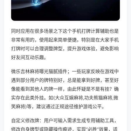
同时应用在很多场景之下这个手机打牌计算辅助也是
非常有用的，使用起来简单便捷。特别是在大家手机
打牌时可以合理调整牌型，提升游戏体验，避免影响
好友间互动乐趣。
微乐吉林麻将曝光猫腻插件；一些玩家反映在游戏中
遇到部分用户的牌特别好，总是能拿到好牌，甚至好
像能看到其他人的牌一样，由此怀疑是不是有挂？确
实存在此类外挂。如(大众互娱麻将,功夫熊猫麻将,微
笑麻将)等，建议通过正规途径维护游戏公平。
自定义修改牌：用户可输入需求生成专用辅助工具，
修改自身牌型或隐藏操作痕迹，实现“必胜”效果，适