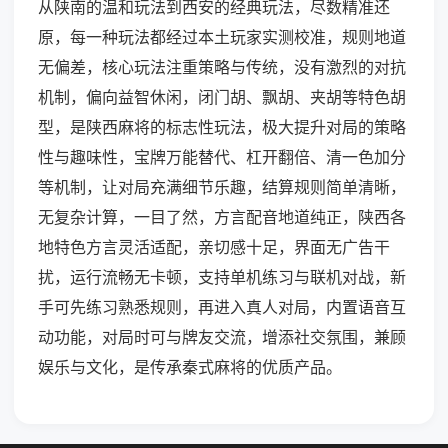
从陕南的温和玩法到西安的经典玩法，尽数精准还
原，每一种玩法都经过本土玩家实测校准，规则地道
无偏差，核心玩法注重策略与传统，没有激烈的对抗
机制，偏向益智休闲，闭门胡、飘胡、夹胡等特色胡
型，是陕西麻将的标志性玩法，极大提升对局的策略
性与趣味性，宝牌万能替代、杠开翻倍、清一色加分
等机制，让对局充满细节乐趣，结算规则简单清晰，
无复杂计算，一目了然，方言配音地道纯正，陕西各
地特色方言灵活适配，亲切感十足，界面无广告干
扰，运行流畅无卡顿，支持单机练习与联机对战，新
手可先练习熟悉规则，再进入真人对局，内置语音互
动功能，对局时可与牌友交流，增添社交氛围，兼顾
娱乐与文化，是传承秦式麻将的优质产品。