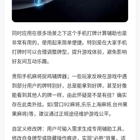
同时应用在很多场景之下这个手机打牌计算辅助也是
非常有用的，使用起来简单便捷。特别是在大家手机
打牌时可以合理调整牌型，提升游戏体验，避免影响
好友间互动乐趣。
贵阳手机麻将捉鸡辅牌器；一些玩家反映在游戏中遇
到部分用户的牌特别好，总是能拿到好牌，甚至好像
能看到其他人的牌一样，由此怀疑是不是有挂？确实
存在此类外挂。如(营口92麻将,乐乐上海麻将,台州果
果麻将)等，建议通过正规途径维护游戏公平。
自定义修改牌：用户可输入需求生成专用辅助工具，
修改自身牌型或隐藏操作痕迹，实现“必胜”效果，适