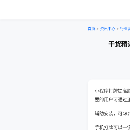
首页
>
资讯中心
>
行业
干货精
小程序打牌提高
要的用户可通过
辅助安装，可QQ搜
手机打牌可以一