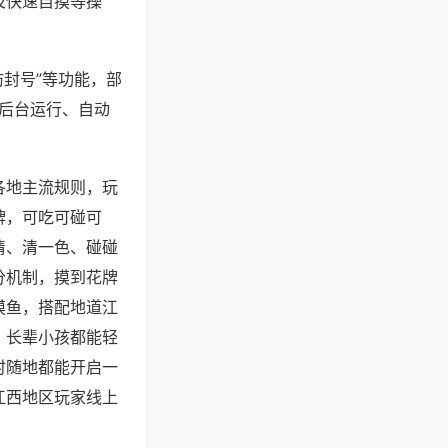
及快速自摸等操
防封号”等功能，部
过后台运行、自动
各地主流规则，玩
牌，可吃可碰可
清、清一色、碰碰
分机制，摸到花牌
摸鱼，搭配地道江
，长辈小孩都能轻
时随地都能开启一
江西地区玩家线上