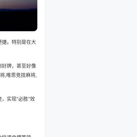
便捷。特别是在大
到好牌，甚至好像
,唯思竞技麻将,
，实现“必胜”效
。