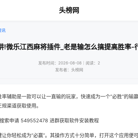
头榜网
资讯
讲!微乐江西麻将插件_老是输怎么搞提高胜率-
发布时间：2026-08-08｜阅读：2
发布者：头榜网
胜率辅助是一款可以让一直输的玩家，快速成为一个“必胜”的输
正规渠道获取使用。
索申请 549552478 进群获取软件安装教程
键让你轻松成为“必赢”。其操作方式十分简单，打开这个应用便