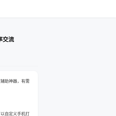
率交流
赢辅助神器，有需
可以自定义手机打