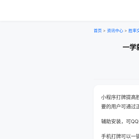
首页
>
资讯中心
>
胜率
一学
小程序打牌提高
要的用户可通过
辅助安装，可QQ搜
手机打牌可以一