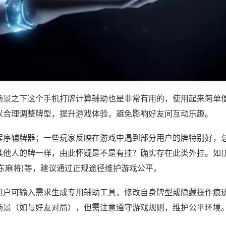
场景之下这个手机打牌计算辅助也是非常有用的，使用起来简单
以合理调整牌型，提升游戏体验，避免影响好友间互动乐趣。
程序辅牌器；一些玩家反映在游戏中遇到部分用户的牌特别好，
其他人的牌一样，由此怀疑是不是有挂？确实存在此类外挂。如(
东麻将)等，建议通过正规途径维护游戏公平。
用户可输入需求生成专用辅助工具，修改自身牌型或隐藏操作痕迹
场景（如与好友对局），但需注意遵守游戏规则，维护公平环境