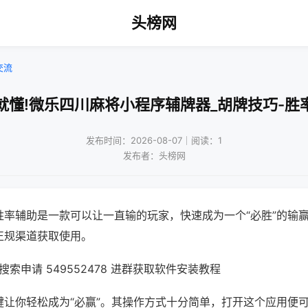
头榜网
交流
就懂!微乐四川麻将小程序辅牌器_胡牌技巧-胜
发布时间：2026-08-07｜阅读：1
发布者：头榜网
胜率辅助是一款可以让一直输的玩家，快速成为一个“必胜”的输
正规渠道获取使用。
索申请 549552478 进群获取软件安装教程
键让你轻松成为“必赢”。其操作方式十分简单，打开这个应用便