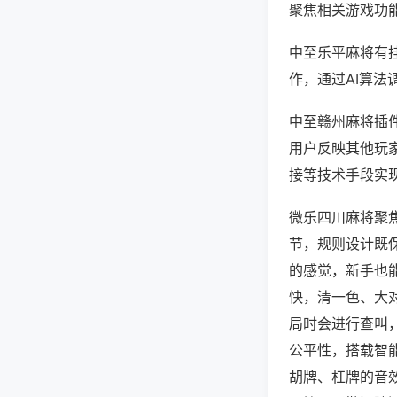
聚焦相关游戏功
中至乐平麻将有
作，通过AI算法
中至赣州麻将插件
用户反映其他玩家
接等技术手段实现
微乐四川麻将聚
节，规则设计既
的感觉，新手也
快，清一色、大
局时会进行查叫
公平性，搭载智
胡牌、杠牌的音