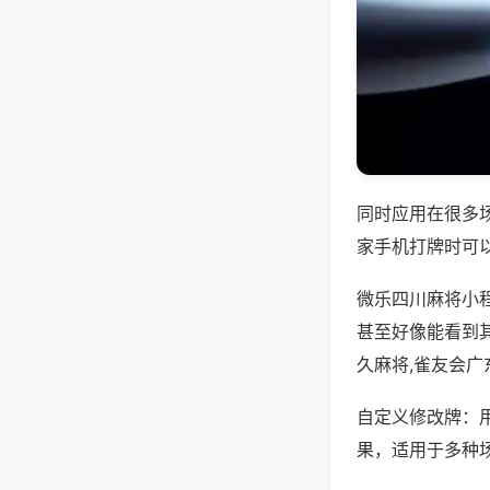
同时应用在很多
家手机打牌时可
微乐四川麻将小
甚至好像能看到
久麻将,雀友会广
自定义修改牌：
果，适用于多种