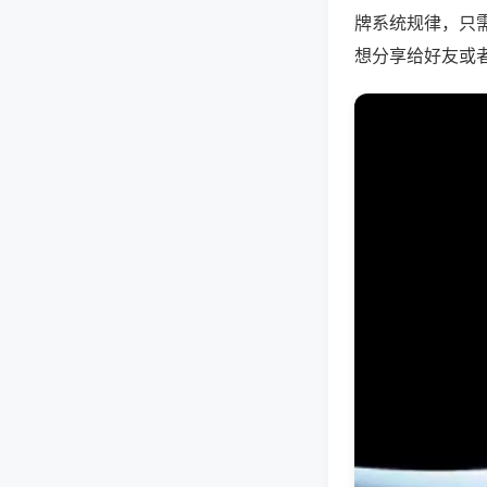
牌系统规律，只
想分享给好友或