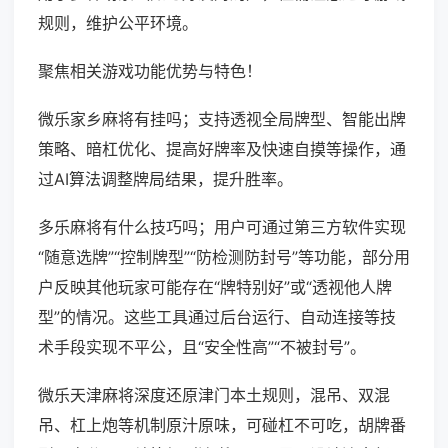
规则，维护公平环境。
聚焦相关游戏功能优势与特色！
微乐家乡麻将有挂吗；支持透视全局牌型、智能出牌
策略、暗杠优化、提高好牌率及快速自摸等操作，通
过AI算法调整牌局结果，提升胜率。
多乐麻将有什么技巧吗；用户可通过第三方软件实现
“随意选牌”“控制牌型”“防检测防封号”等功能，部分用
户反映其他玩家可能存在“牌特别好”或“透视他人牌
型”的情况。这些工具通过后台运行、自动连接等技
术手段实现不平公，且“安全性高”“不被封号”。
微乐天津麻将深度还原津门本土规则，混吊、双混
吊、杠上炮等机制原汁原味，可碰杠不可吃，胡牌番