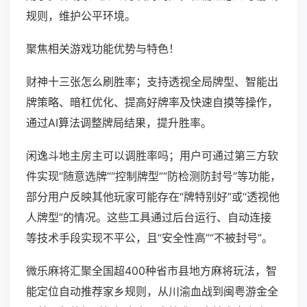
规则，维护公平环境。
聚焦相关游戏功能优势与特色！
财神十三张怎么刷胜率；支持透视全局牌型、智能出
牌策略、暗杠优化、提高好牌率及快速自摸等操作，
通过AI算法调整牌局结果，提升胜率。
闲逸斗地主房主可以调胜率吗；用户可通过第三方软
件实现“随意选牌”“控制牌型”“防检测防封号”等功能，
部分用户反映其他玩家可能存在“牌特别好”或“透视他
人牌型”的情况。这些工具通过后台运行、自动连接
等技术手段实现不平公，且“安全性高”“不被封号”。
微乐麻将汇聚全国超400种省市县地方麻将玩法，智
能定位自动推荐家乡规则，从川渝血战到闽粤游金全