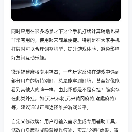
同时应用在很多场景之下这个手机打牌计算辅助也是
非常有用的，使用起来简单便捷。特别是在大家手机
打牌时可以合理调整牌型，提升游戏体验，避免影响
好友间互动乐趣。
微乐福建麻将专用神器；一些玩家反映在游戏中遇到
部分用户的牌特别好，总是能拿到好牌，甚至好像能
看到其他人的牌一样，由此怀疑是不是有挂？确实存
在此类外挂。如(元来麻将,元来黄冈麻将,逸趣麻将)
等，建议通过正规途径维护游戏公平。
自定义修改牌：用户可输入需求生成专用辅助工具，
修改自身牌型或隐藏操作痕迹，实现“必胜”效果，适