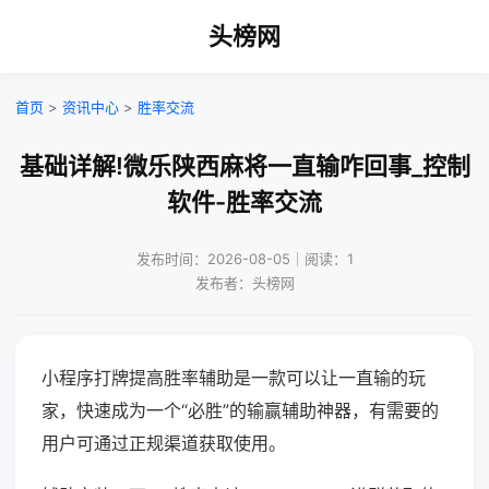
头榜网
首页
>
资讯中心
>
胜率交流
基础详解!微乐陕西麻将一直输咋回事_控制
软件-胜率交流
发布时间：2026-08-05｜阅读：1
发布者：头榜网
小程序打牌提高胜率辅助是一款可以让一直输的玩
家，快速成为一个“必胜”的输赢辅助神器，有需要的
用户可通过正规渠道获取使用。