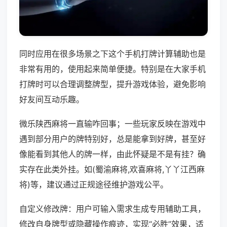
同时应用在很多场景之下这个手机打牌计算辅助也是
非常有用的，使用起来简单便捷。特别是在大家手机
打牌时可以合理调整牌型，提升游戏体验，避免影响
好友间互动乐趣。
微乐陕西麻将一直输咋回事；一些玩家反映在游戏中
遇到部分用户的牌特别好，总是能拿到好牌，甚至好
像能看到其他人的牌一样，由此怀疑是不是有挂？确
实存在此类外挂。如(蜀渝麻将,欢喜麻将,丫丫江西麻
将)等，建议通过正规途径维护游戏公平。
自定义修改牌：用户可输入需求生成专用辅助工具，
修改自身牌型或隐藏操作痕迹，实现“必胜”效果，适