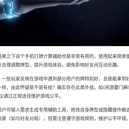
场景之下这个手机打牌计算辅助也是非常有用的，使用起来简单
以合理调整牌型，提升游戏体验，避免影响好友间互动乐趣。
；一些玩家反映在游戏中遇到部分用户的牌特别好，总是能拿到
样，由此怀疑是不是有挂？确实存在此类外挂。如(闲游厦门麻将
建议通过正规途径维护游戏公平。
用户可输入需求生成专用辅助工具，修改自身牌型或隐藏操作痕迹
场景（如与好友对局），但需注意遵守游戏规则，维护公平环境