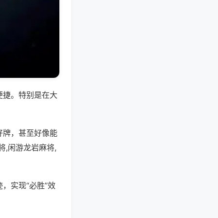
便捷。特别是在大
好牌，甚至好像能
,闲游龙岩麻将,
，实现“必胜”效
。