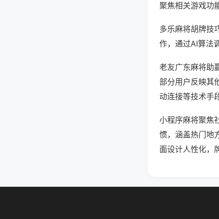
聚焦相关游戏功
多乐麻将胡牌技
作，通过AI算法
老友广东麻将助赢
部分用户反映其他
动连接等技术手段
小程序麻将聚焦
惯，涵盖热门地
面设计人性化，