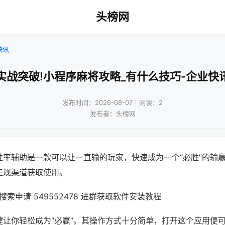
头榜网
快讯
实战突破!小程序麻将攻略_有什么技巧-企业快
发布时间：2026-08-07｜阅读：2
发布者：头榜网
胜率辅助是一款可以让一直输的玩家，快速成为一个“必胜”的输
正规渠道获取使用。
索申请 549552478 进群获取软件安装教程
键让你轻松成为“必赢”。其操作方式十分简单，打开这个应用便