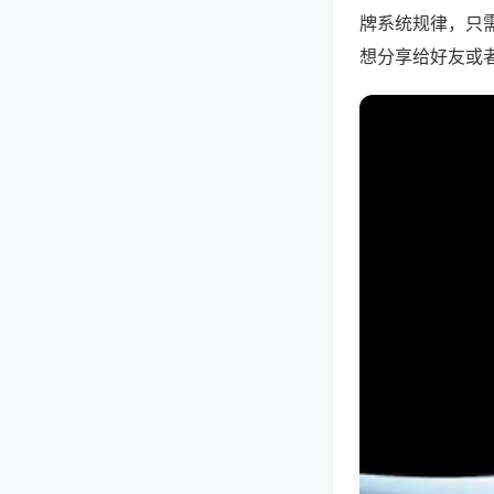
牌系统规律，只
想分享给好友或