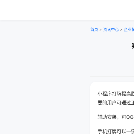
首页
>
资讯中心
>
企业
小程序打牌提高
要的用户可通过
辅助安装，可QQ搜
手机打牌可以一