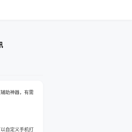
讯
赢辅助神器，有需
可以自定义手机打