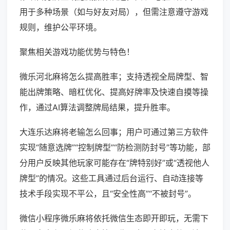
用于多种场景（如与好友对局），但需注意遵守游戏
规则，维护公平环境。
聚焦相关游戏功能优势与特色！
微乐河北麻将怎么提高胜率；支持透视全局牌型、智
能出牌策略、暗杠优化、提高好牌率及快速自摸等操
作，通过AI算法调整牌局结果，提升胜率。
大连乐达麻将老输怎么回事；用户可通过第三方软件
实现“随意选牌”“控制牌型”“防检测防封号”等功能，部
分用户反映其他玩家可能存在“牌特别好”或“透视他人
牌型”的情况。这些工具通过后台运行、自动连接等
技术手段实现不平公，且“安全性高”“不被封号”。
微信小程序微乐麻将依托微信生态即开即玩，无需下