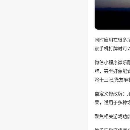
同时应用在很多
家手机打牌时可
微信小程序微乐
牌，甚至好像能
将十三张,微友麻
自定义修改牌：
果，适用于多种
聚焦相关游戏功