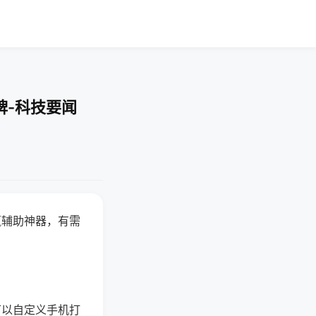
牌-科技要闻
赢辅助神器，有需
可以自定义手机打