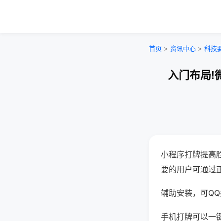
首页
>
资讯中心
>
科技
入门布局!
小程序打牌提高
要的用户可通过
辅助安装，可QQ搜
手机打牌可以一