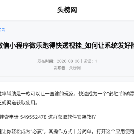
头榜网
要闻
微信小程序微乐跑得快透视挂_如何让系统发好
发布时间：2026-08-06｜阅读：1
发布者：头榜网
胜率辅助是一款可以让一直输的玩家，快速成为一个“必胜”的输
正规渠道获取使用。
索申请 549552478 进群获取软件安装教程
键让你轻松成为“必赢”。其操作方式十分简单，打开这个应用便