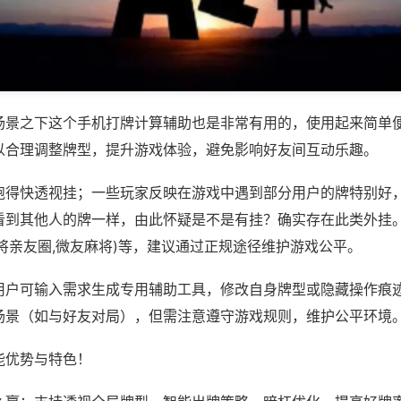
场景之下这个手机打牌计算辅助也是非常有用的，使用起来简单
以合理调整牌型，提升游戏体验，避免影响好友间互动乐趣。
跑得快透视挂；一些玩家反映在游戏中遇到部分用户的牌特别好
看到其他人的牌一样，由此怀疑是不是有挂？确实存在此类外挂。
将亲友圈,微友麻将)等，建议通过正规途径维护游戏公平。
用户可输入需求生成专用辅助工具，修改自身牌型或隐藏操作痕迹
场景（如与好友对局），但需注意遵守游戏规则，维护公平环境
能优势与特色！