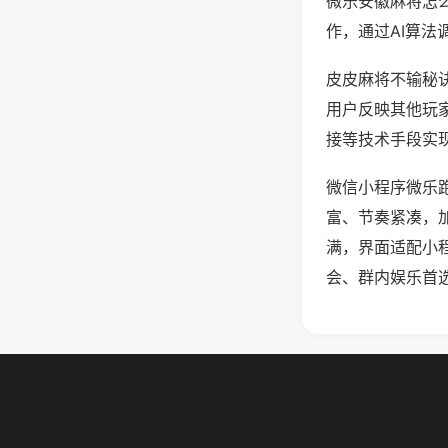
微乐安徽麻将怎
作，通过AI算法
皮皮麻将不输秘诀
用户反映其他玩家
接等技术手段实现
微信小程序微乐
富、节奏紧凑，
满，界面适配小
会、群内娱乐首