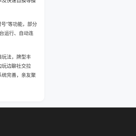
率及快速自摸等操
封号”等功能，部分
后台运行、自动连
典玩法，牌型丰
边玩边聊社交拉
系统完善，亲友聚